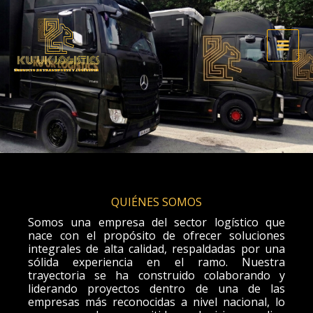
Ir
al
contenido
QUIÉNES SOMOS
Somos una empresa del sector logístico que
nace con el propósito de ofrecer soluciones
integrales de alta calidad, respaldadas por una
sólida experiencia en el ramo. Nuestra
trayectoria se ha construido colaborando y
liderando proyectos dentro de una de las
empresas más reconocidas a nivel nacional, lo