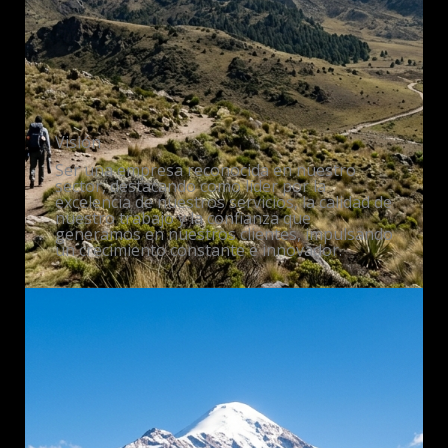
Visión
Ser una empresa reconocida en nuestro
sector, destacando como líder por la
excelencia de nuestros servicios, la calidad de
nuestro trabajo y la confianza que
generamos en nuestros clientes, impulsando
un crecimiento constante e innovador.