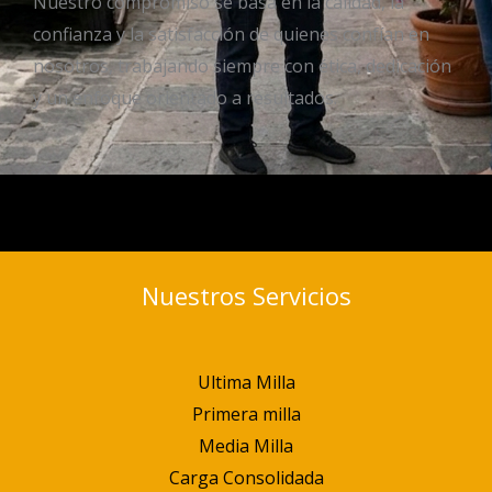
Nuestro compromiso se basa en la calidad, la
confianza y la satisfacción de quienes confían en
nosotros, trabajando siempre con ética, dedicación
y un enfoque orientado a resultados.
Nuestros Servicios
Ultima Milla
Primera milla
Media Milla
Carga Consolidada