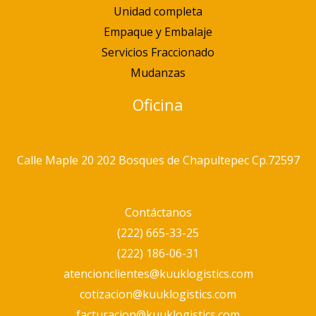
Unidad completa
Empaque y Embalaje
Servicios Fraccionado
Mudanzas
Oficina
Calle Maple 20 202 Bosques de Chapultepec Cp.72597
Contáctanos
(222) 665-33-25
(222) 186-06-31
atencionclientes@kuuklogistics.com
cotizacion@kuuklogistics.com
facturacion@kuuklogistics.com