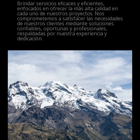
Brindar servicios eficaces y eficientes,
enfocados en ofrecer la más alta calidad en
cada uno de nuestros proyectos. Nos
comprometemos a satisfacer las necesidades
de nuestros clientes mediante soluciones
confiables, oportunas y profesionales,
respaldadas por nuestra experiencia y
dedicación.