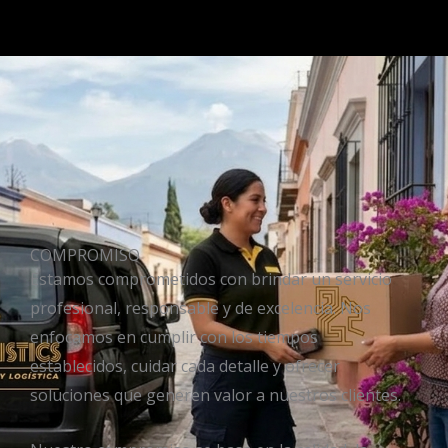
COMPROMISO
Estamos comprometidos con brindar un servicio
profesional, responsable y de excelencia. Nos
enfocamos en cumplir con los tiempos
establecidos, cuidar cada detalle y ofrecer
soluciones que generen valor a nuestros clientes.