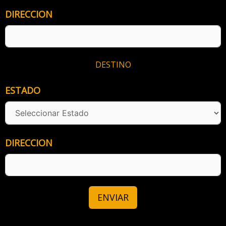
DIRECCION
DESTINO
ESTADO
DIRECCION
ENVIAR