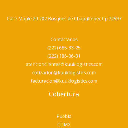
Calle Maple 20 202 Bosques de Chapultepec Cp.72597
Contáctanos
(222) 665-33-25
(222) 186-06-31
atencionclientes@kuuklogistics.com
cotizacion@kuuklogistics.com
facturacion@kuuklogistics.com
Cobertura
Puebla
CDMX