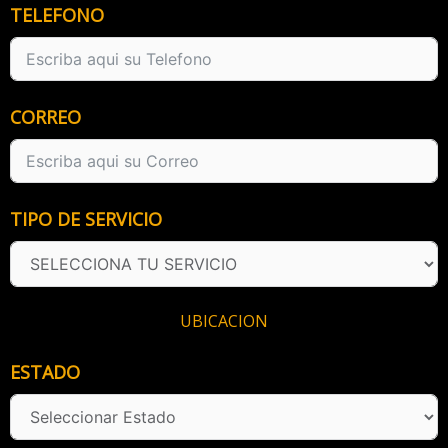
TELEFONO
CORREO
TIPO DE SERVICIO
UBICACION
ESTADO